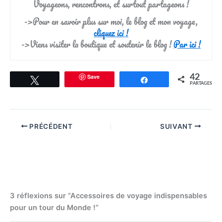
Voyageons, rencontrons, et surtout partageons !
->Pour en savoir plus sur moi, le blog et mon voyage,
cliquez ici !
->Viens visiter la boutique et soutenir le blog !
Par ici !
Save
42
Tweetez
Partagez
PARTAGES
PRÉCÉDENT
SUIVANT
3 réflexions sur “Accessoires de voyage indispensables
pour un tour du Monde !”