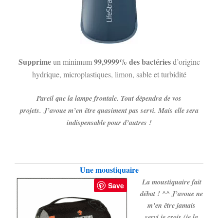
Supprime
99,9999% des bactéries
un minimum
d’origine
hydrique, microplastiques, limon, sable et turbidité
Pareil que la lampe frontale. Tout dépendra de vos
projets. J’avoue m’en être quasiment pas servi
. Mais elle sera
indispensable pour d’autres !
Une moustiquaire
La moustiquaire fait
Save
débat ! ^^ J’avoue ne
m’en être jamais
servi je crois (je la