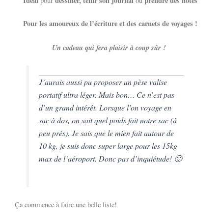
Idéal
dessiner, tenir son journal
prendre des notes
pour
ou
Pour les amoureux de l’écriture et des carnets de voyages !
Un cadeau qui fera plaisir à coup sûr !
J’aurais aussi pu proposer un pèse valise
portatif ultra léger. Mais bon… Ce n’est pas
d’un grand intérêt. Lorsque l’on voyage en
sac à dos, on sait quel poids fait notre sac (à
peu prés). Je sais que le mien fait autour de
10 kg, je suis donc super large pour les 15kg
max de l’aéroport. Donc pas d’inquiétude! 🙂
Ça commence à faire une belle liste!