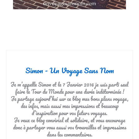
Simon - Un Voyage Sans Nom
Je m’appelle Simon et le 7 Janvier 2016 je suis parti seul
faire le Tour du Monde pour une durée indéterminée !
Je partage aujourd’hui sur ce blog mes bons plans voyage,
des infos, mais aussi mes impressions et beaucoup
d’inspiration pour vos futurs voyages.
Je veux ce blog convivial et solidaire, et vous encourage
donc à partager vous aussi vos trouvailles et impressions
dans les commentaires.