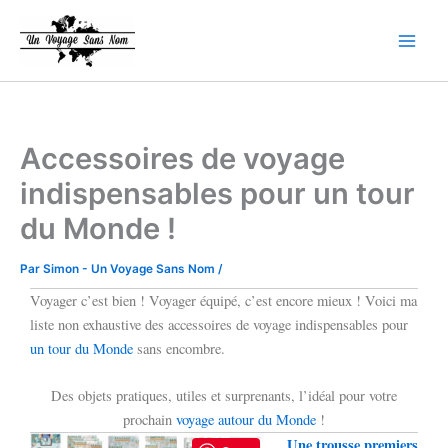
Aller
Main
au
Men
contenu
Accessoires de voyage
indispensables pour un tour
du Monde !
Par
Simon - Un Voyage Sans Nom
/
Voyager c’est bien ! Voyager équipé, c’est encore mieux ! Voici ma
liste non exhaustive des accessoires de voyage indispensables pour
un tour du Monde
sans encombre.
Des objets pratiques, utiles et surprenants, l’idéal pour votre
prochain
voyage autour du Monde
!
Une trousse premiers