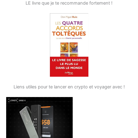
LE livre que je te recommande fortement !
Liens utiles pour te lancer en crypto et voyager avec !