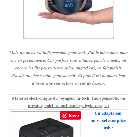
Mais un duvet est indispensable pour moi. J’ai le mien dans mon
sac en permanence. Car parfois vous n’aurez pas de couette, ou
encore les lits peuvent-être sales, auquel cas, ça fait plaisir
d’avoir une base saine pour dormir. Et puis il est toujours bon
d’avoir une couverture en cas de besoin
.
Matériel électronique du voyageur hi-tech. I
ndispensable,
ou
presque, voici les meilleurs gadgets voyage :
Un adaptateur
Save
universel avec prise
usb :