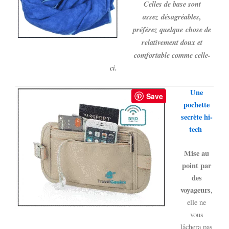
Celles de base sont
assez
désagréables,
préférez quelque chose de
relativement doux et
comfortable comme celle-
ci.
Une
Save
pochette
secrète hi-
tech
Mise au
point par
des
voyageurs
,
elle ne
vous
lâchera pas