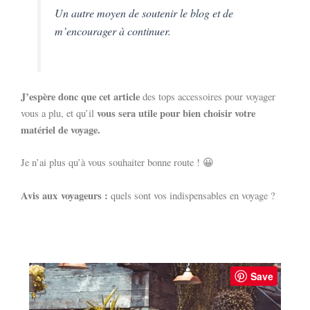
Un autre moyen de soutenir le blog et de
m’encourager à continuer.
J’espère donc que cet article
des tops accessoires pour voyager
vous sera utile pour bien choisir votre
vous a plu, et qu’il
matériel de voyage.
Je n’ai plus qu’à vous souhaiter bonne route ! 😀
Avis aux voyageurs :
quels sont vos indispensables en voyage ?
Save