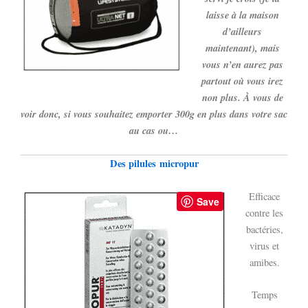
laisse à la maison
d’ailleurs
maintenant), mais
vous n’en aurez pas
partout où vous irez
non plus. À vous de
voir donc, si vous souhaitez emporter 300g en plus dans votre sac
au cas ou…
Des pilules micropur
Efficace
Save
contre les
bactéries,
virus et
amibes.
Temps