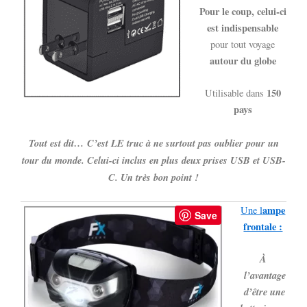
Pour le coup, celui-ci
est indispensable
pour tout voyage
autour du globe
150
Utilisable dans
pays
Tout est dit… C’est LE truc à ne surtout pas oublier pour un
tour du monde. Celui-ci inclus en plus deux prises USB et USB-
C. Un très bon point !
ampe
Une l
Save
frontale :
À
l’avantage
d’être une