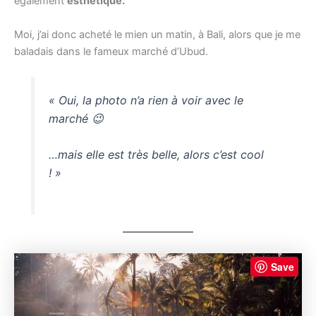
également
esthétique.
Moi, j’ai donc acheté le mien un matin, à Bali, alors que je me
baladais dans le fameux marché d’Ubud.
« Oui, la photo n’a rien à voir avec le
marché 😉
…mais elle est très belle, alors c’est cool
! »
Save