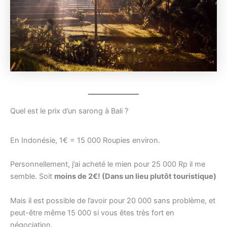
Quel est le prix d’un sarong à Bali ?
En Indonésie, 1€ = 15 000 Roupies environ.
Personnellement, j’ai acheté le mien pour 25 000 Rp il me
semble. Soit
moins de 2€!
(Dans un lieu plutôt touristique)
Mais il est possible de l’avoir pour 20 000 sans problème, et
peut-être même 15 000 si vous êtes très fort en
négociation.