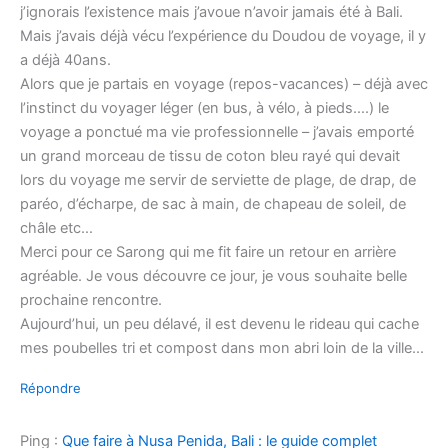
j’ignorais l’existence mais j’avoue n’avoir jamais été à Bali.
Mais j’avais déjà vécu l’expérience du Doudou de voyage, il y
a déjà 40ans.
Alors que je partais en voyage (repos-vacances) – déjà avec
l’instinct du voyager léger (en bus, à vélo, à pieds….) le
voyage a ponctué ma vie professionnelle – j’avais emporté
un grand morceau de tissu de coton bleu rayé qui devait
lors du voyage me servir de serviette de plage, de drap, de
paréo, d’écharpe, de sac à main, de chapeau de soleil, de
châle etc…
Merci pour ce Sarong qui me fit faire un retour en arrière
agréable. Je vous découvre ce jour, je vous souhaite belle
prochaine rencontre.
Aujourd’hui, un peu délavé, il est devenu le rideau qui cache
mes poubelles tri et compost dans mon abri loin de la ville…
Répondre
Ping :
Que faire à Nusa Penida, Bali : le guide complet