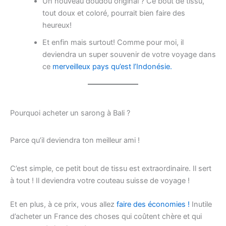
Un nouveau doudou original ? Ce bout de tissu,
tout doux et coloré, pourrait bien faire des
heureux!
Et enfin mais surtout! Comme pour moi, il
deviendra un super souvenir de votre voyage dans
ce
merveilleux pays qu’est l’Indonésie.
Pourquoi acheter un sarong à Bali ?
Parce qu’il deviendra ton meilleur ami !
C’est simple, ce petit bout de tissu est extraordinaire. Il sert
à tout ! Il deviendra votre couteau suisse de voyage !
Et en plus, à ce prix, vous allez
faire des économies !
Inutile
d’acheter un France des choses qui coûtent chère et qui