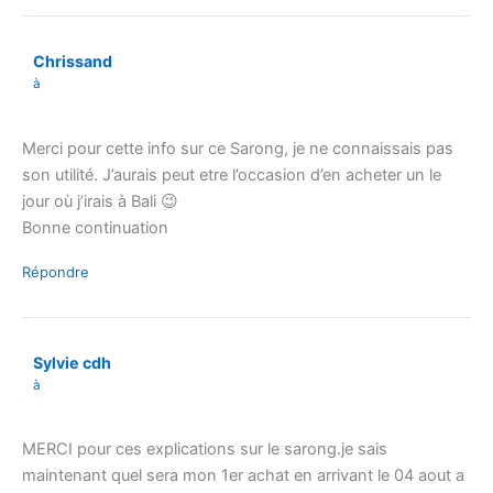
Chrissand
à
Merci pour cette info sur ce Sarong, je ne connaissais pas
son utilité. J’aurais peut etre l’occasion d’en acheter un le
jour où j’irais à Bali 😉
Bonne continuation
Répondre
Sylvie cdh
à
MERCI pour ces explications sur le sarong.je sais
maintenant quel sera mon 1er achat en arrivant le 04 aout a