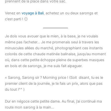
prennent de la place dans votre sac.
Venez en
voyage à Bali
, achetez un ou deux sarongs et
c’est parti ! 🙂
Je dois vous avouer que le mien, à la base, je ne voulais
même pas l’acheter… Je me promenais seul à travers les
minuscules allées du marché, photographiant ces instants
colorés de cette chaude matinée balinaise, jusqu’au moment
où, dans cette petite échoppe pleine de superbes masques
en bois et de sarongs, je me suis fait alpaguer.
« Sarong, Sarong sir ? Morning price ! (Soit disant, tu es le
premier client de la journée, je te fais un prix, alors que pas
du tout !^^ )
Dur en négoce cette petite dame. Au final, j’ai continué ma
route mon sarong à la main…