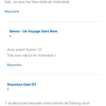
bali…ce sera ma 1ere visite en Indonésie
Répondre
Simon - Un Voyage Sans Nom
à
Avec plaisir Sylvie ! 🙂
Très bon séjour en Indonésie !
Répondre
Staunton Gael (F)
à
J ‘ai découvert amusée votre histoire de Sarong dont