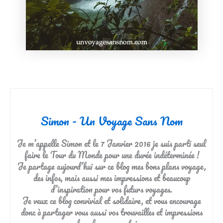
Simon - Un Voyage Sans Nom
Je m’appelle Simon et le 7 Janvier 2016 je suis parti seul
faire le Tour du Monde pour une durée indéterminée !
Je partage aujourd’hui sur ce blog mes bons plans voyage,
des infos, mais aussi mes impressions et beaucoup
d’inspiration pour vos futurs voyages.
Je veux ce blog convivial et solidaire, et vous encourage
donc à partager vous aussi vos trouvailles et impressions