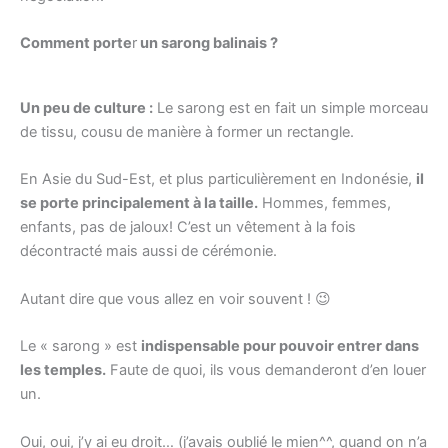
Comment porte
r
un sarong balinais ?
Un peu de culture :
Le sarong est en fait un simple morceau
de tissu, cousu de manière à former un rectangle.
En Asie du Sud-Est, et plus particulièrement en Indonésie,
il
se porte principalement à la taille.
Hommes, femmes,
enfants, pas de jaloux! C’est un vêtement à la fois
décontracté mais aussi de cérémonie.
Autant dire que vous allez en voir souvent ! 😉
Le « sarong » est
indispensable pour pouvoir entrer dans
les temples.
Faute de quoi, ils vous demanderont d’en louer
un.
Oui, oui, j’y ai eu droit… (j’avais oublié le mien^^, quand on n’a