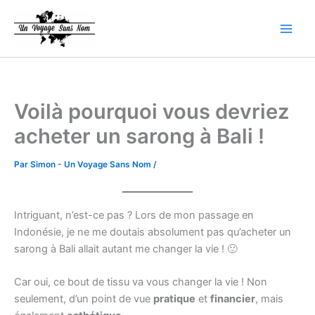
Aller
Main
au
Men
contenu
Voilà pourquoi vous devriez
acheter un sarong à Bali !
Par
Simon - Un Voyage Sans Nom
/
Intriguant, n’est-ce pas ? Lors de mon passage en
Indonésie, je ne me doutais absolument pas qu’acheter un
sarong à Bali allait autant me changer la vie ! 🙂
Car oui, ce bout de tissu va vous changer la vie ! Non
seulement, d’un point de vue
pratique
et
financier
, mais