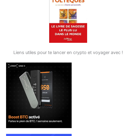
Liens utiles pour te lancer en crypto et voyager avec !