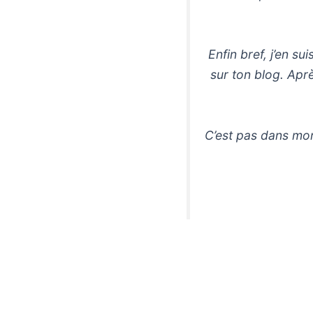
Enfin bref, j’en s
sur ton blog. Aprè
C’est pas dans mon