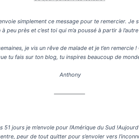
t’envoie simplement ce message pour te remercier. Je 
n à peu près et c’est toi qui m’a poussé à partir à l’aut
emaines, je vis un rêve de malade et je t’en remercie !
ue tu fais sur ton blog, tu inspires beaucoup de monde
Anthony
ns 51 jours je m’envole pour l’Amérique du Sud !Aujourd’
entre, peur de tout quitter pour s’envoler vers l’inconn