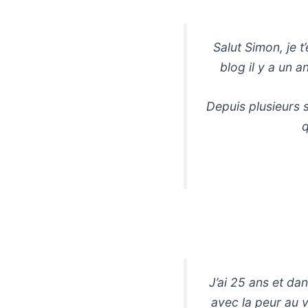
Salut Simon, je 
blog il y a un a
Depuis plusieurs s
q
J’ai 25 ans et da
avec la peur au v