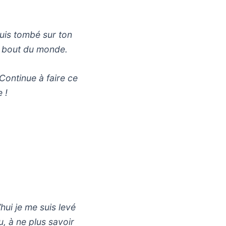
suis tombé sur ton
re bout du monde.
 Continue à faire ce
 !
hui je me suis levé
u, à ne plus savoir