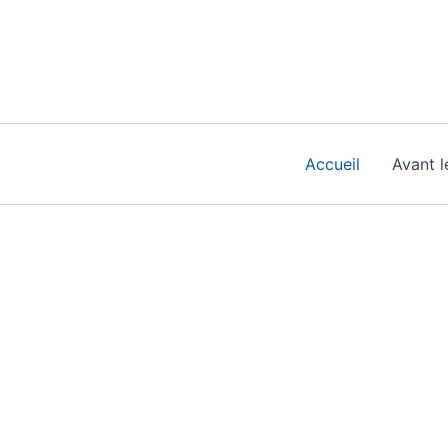
Aller
au
contenu
Accueil
Avant l