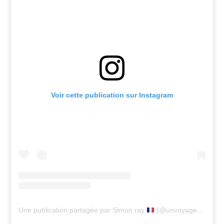
Voir cette publication sur Instagram
Une publication partagée par Simon ray
(@unvoyagesansnom)