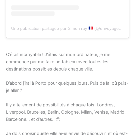
Une publication partagée par Simon ray
(@unvoyagesansnom)
C’était incroyable ! J’étais sur mon ordinateur, je me
commence par me faire un tableau avec toutes les
destinations possibles depuis chaque ville.
D’abord j’irai à Porto pour quelques jours. Puis de là, où puis-
je aller ?
Il y a tellement de possibilités à chaque fois. Londres,
Liverpool, Bruxelles, Berlin, Cologne, Milan, Venise, Madrid,
Barcelone… et d’autres.. 🙂
Je dois choisir quelle ville ai-je envie de découvrir, et où est-