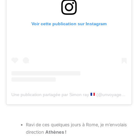
Voir cette publication sur Instagram
Une publication partagée par Simon ray
(@unvoyagesansnom)
Ravi de ces quelques jours à Rome, je m’envolais
direction
Athènes !