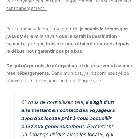
Pour voyager pas cher en Europe, on peut aussi éconimiser
sur l’hébergement :
Pour chaque ville où je me rendais,
je savais le temps que
j’allais y être
et je savais
quelle serait la destination
suivante
, puisque
tous mes vols étaient réservés depuis
le début, pour garantir ces prix bas.
Ce qui m’a permis de m’organiser et de réserver à l’avance
mes hébergements.
Dans mon cas, j’ai d’abord essayé de
trouvé un « Couchsurfing » dans chaque ville.
Si vous ne connaissez pas,
il s’agit d’un
site mettant en contact des voyageurs
avec des locaux prêt à vous accueillir
chez eux généreusement.
Permettant
un échange unique avec les locaux, qui