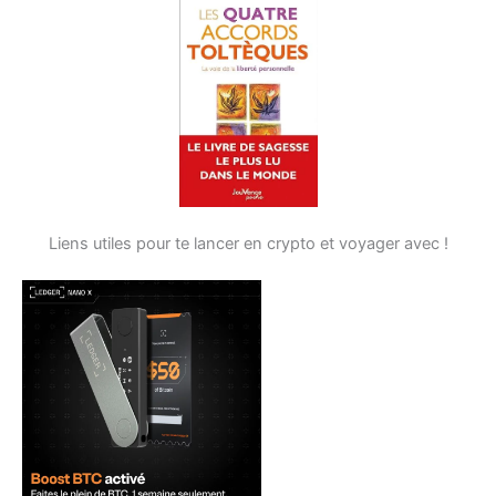
Liens utiles pour te lancer en crypto et voyager avec !