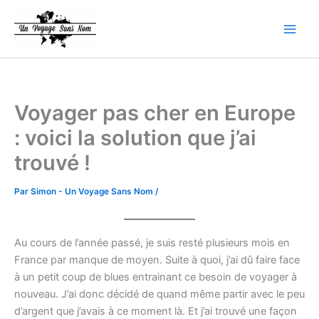
Aller
Main
au
Men
contenu
Voyager pas cher en Europe
: voici la solution que j’ai
trouvé !
Par
Simon - Un Voyage Sans Nom
/
Au cours de l’année passé, je suis resté plusieurs mois en
France par manque de moyen. Suite à quoi, j’ai dû faire face
à un petit coup de blues entrainant ce besoin de voyager à
nouveau. J’ai donc décidé de quand même partir avec le peu
d’argent que j’avais à ce moment là. Et j’ai trouvé une façon