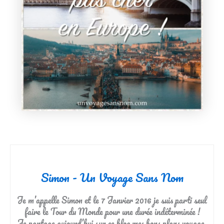
Simon - Un Voyage Sans Nom
Je m’appelle Simon et le 7 Janvier 2016 je suis parti seul
faire le Tour du Monde pour une durée indéterminée !
Je partage aujourd’hui sur ce blog mes bons plans voyage,