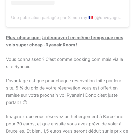
Une publication partagée par Simon ray
(@unvoyagesansnom)
Plus, chose que j’ai découvert en même temps que mes
vols super cheap : Ryanair Room !
Vous connaissez ? C’est comme booking.com mais via le
site Ryanair.
L’avantage est que pour chaque réservation faite par leur
site, 5 % du prix de votre réservation vous est offert en
remise sur votre prochain vol Ryanair ! Donc c’est juste
parfait ! 🙂
Imaginez que vous réservez un hébergement à Barcelone
pour 30 euros, et que ensuite vous avez prévu de voler à
Bruxelles. Et bien, 1,5 euros vous seront déduit sur le prix de