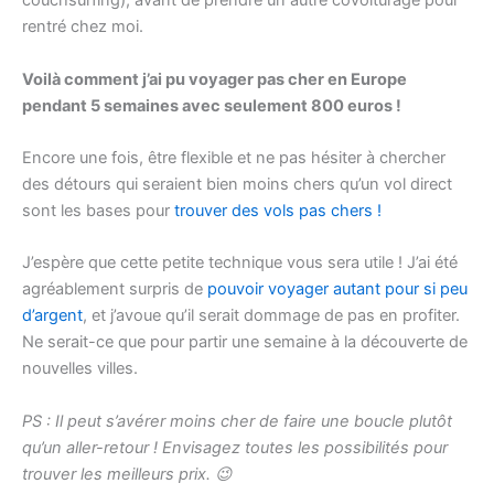
couchsurfing), avant de prendre un autre covoiturage pour
rentré chez moi.
Voilà comment j’ai pu voyager pas cher en Europe
pendant 5 semaines avec seulement 800 euros !
Encore une fois, être flexible et ne pas hésiter à chercher
des détours qui seraient bien moins chers qu’un vol direct
sont les bases pour
trouver des vols pas chers !
J’espère que cette petite technique vous sera utile ! J’ai été
agréablement surpris de
pouvoir voyager autant pour si peu
d’argent
, et j’avoue qu’il serait dommage de pas en profiter.
Ne serait-ce que pour partir une semaine à la découverte de
nouvelles villes.
PS : Il peut s’avérer moins cher de faire une boucle plutôt
qu’un aller-retour ! Envisagez toutes les possibilités pour
trouver les meilleurs prix. 😉