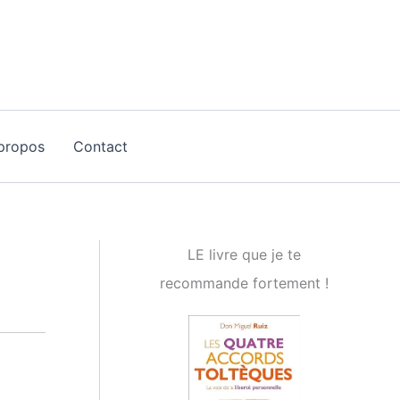
propos
Contact
LE livre que je te
recommande fortement !