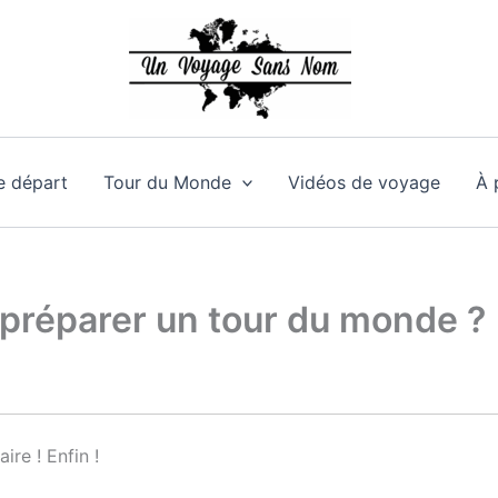
e départ
Tour du Monde
Vidéos de voyage
À 
 préparer un tour du monde ?
ire ! Enfin !