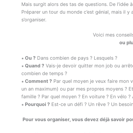
Mais surgit alors des tas de questions. De l’idée 
Préparer un tour du monde c’est génial, mais il y a 
s’organiser.
Voici mes conseil
ou plu
∗ Ou ?
Dans combien de pays ? Lesquels ?
∗ Quand ?
Vais-je devoir quitter mon job ou arrête
combien de temps ?
∗ Comment ?
Par quel moyen je veux faire mon v
un an maximum) ou par mes propres moyens ? Et p
famille ? Par quel moyen ? En voiture ? En vélo ? 
∗ Pourquoi ?
Est-ce un défi ? Un rêve ? Un besoin
Pour vous organiser, vous devez déjà savoir po