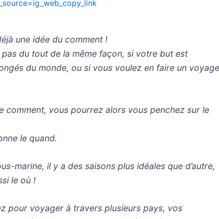
_source=ig_web_copy_link
déjà une idée du comment !
as du tout de la même façon, si votre but est
plongés du monde, ou si vous voulez en faire un voyag
 le comment, vous pourrez alors vous penchez sur le
onne le quand.
us-marine, il y a des saisons plus idéales que d’autre,
i le où !
tez pour voyager à travers plusieurs pays, vos