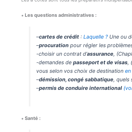
∗
Les questions administratives :
–
cartes de crédit
:
Laquelle ?
Une ou d
–
procuration
pour régler les problèmes 
-choisir un contrat d’
assurance
, (Chap
-demandes de
passeport et de visas
,
vous selon vos choix de destination
en 
–
démission, congé sabbatique
, quels
–
permis de conduire international
(vo
∗
Santé :