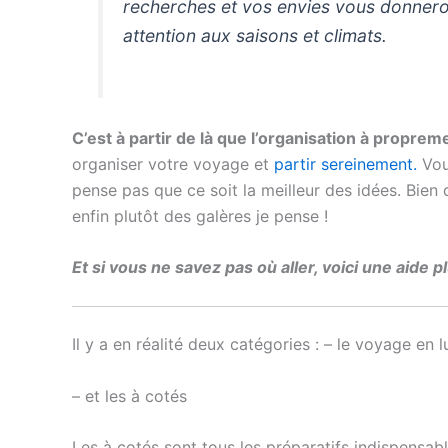
recherches et vos envies vous donnero
attention aux saisons et climats.
C’est à partir de là que l’organisation à proprem
organiser votre voyage et
partir sereinement.
Vous
pense pas que ce soit la meilleur des idées. Bien 
enfin plutôt des galères je pense !
Et si vous ne savez pas où aller, voici une aide 
Il y a en réalité deux catégories : – le voyage en l
– et les à cotés
Les à cotés sont tous les préparatifs indispensab