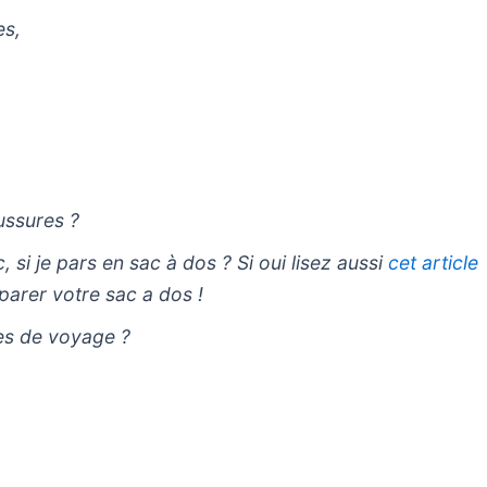
es,
ussures ?
, si je pars en sac à dos ? Si oui lisez aussi
cet article
arer votre sac a dos !
es de voyage ?