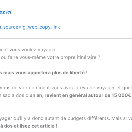
ez ici
_source=ig_web_copy_link
ment vous voulez voyager.
 ou faire vous-même votre propre itinéraire ?
mais vous apportera plus de liberté !
vous de voir comment vous avez prévu de voyager et quel
n sac à dos d’
un an, revient en général autour de 15 000€
yager qu’il y a donc autant de budgets différents. Mais si 
 dos et lisez cet article !