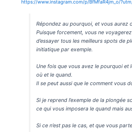
https://www.instagram.com/p/BfMfaR4jm_o/?utm
Répondez au pourquoi, et vous aurez 
Puisque forcement, vous ne voyagerez p
d’essayer tous les meilleurs spots de 
initiatique par exemple.
Une fois que vous avez le pourquoi et
où et le quand.
Il se peut aussi que le comment vous d
Si je reprend l’exemple de la plongée so
ce qui vous imposera le quand mais auss
Si ce n’est pas le cas, et que vous par