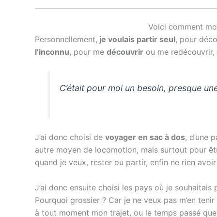
Voici comment moi,
Personnellement,
je voulais partir seul
, pour déco
l’inconnu
, pour me
découvrir
ou me redécouvrir,
C’était pour moi un besoin, presque une
J’ai donc choisi de
voyager en sac à dos
, d’une 
autre moyen de locomotion, mais surtout pour êtr
quand je veux, rester ou partir, enfin ne rien avo
J’ai donc ensuite choisi les pays où je souhaitais pa
Pourquoi grossier ? Car je ne veux pas m’en tenir à
à tout moment mon trajet, ou le temps passé quel