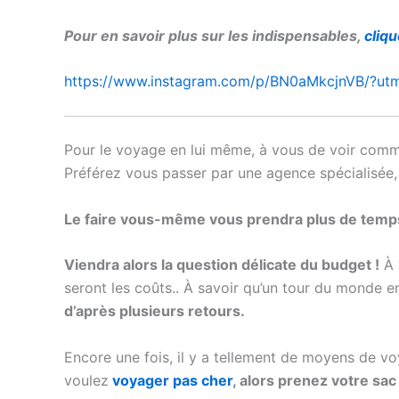
Pour en savoir plus sur les indispensables,
cliqu
https://www.instagram.com/p/BN0aMkcjnVB/?utm
Pour le voyage en lui même, à vous de voir com
Préférez vous passer par une agence spécialisée,
Le faire vous-même vous prendra plus de temps 
Viendra alors la question délicate du budget !
À 
seront les coûts.. À savoir qu’un tour du monde e
d’après plusieurs retours.
Encore une fois, il y a tellement de moyens de vo
voulez
voyager pas cher
, alors prenez votre sac à