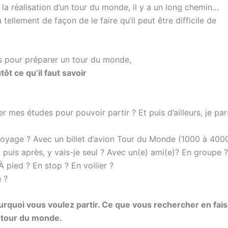
à la réalisation d’un tour du monde, il y a un long chemin…
tellement de façon de le faire qu’il peut être difficile de
s pour préparer un tour du monde,
tôt ce qu’il faut savoir
r mes études pour pouvoir partir ? Et puis d’ailleurs, je par
oyage ? Avec un billet d’avion Tour du Monde (1000 à 400
uis après, y vais-je seul ? Avec un(e) ami(e)? En groupe 
À pied ? En stop ? En voilier ?
 ?
urquoi vous voulez partir. Ce que vous rechercher en fais
tour du monde.