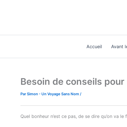
Aller
au
contenu
Accueil
Avant l
Besoin de conseils pour
Par
Simon - Un Voyage Sans Nom
/
Quel bonheur n’est ce pas, de se dire qu’on va le fa