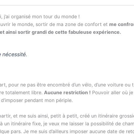
 j’ai organisé mon tour du monde !
uvrir le monde, sortir de ma zone de confort et
me confro
et ainsi sortir grandi de cette fabuleuse expérience.
 nécessité.
part, pour ne pas être encombré d’un vélo, d’une voiture ou 
e totalement libre.
Aucune restriction !
Pouvoir aller où je
ir d’imposer pendant mon périple.
rtir, et me suis ainsi, petit à petit, créé un itinéraire grossi
 un itinéraire fixe, je veux me laisser la possibilité de cha
que pars. Je me suis d’ailleurs imposer aucune date de reto