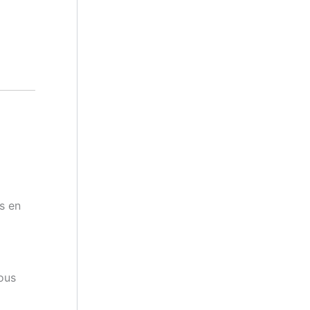
s en
vous