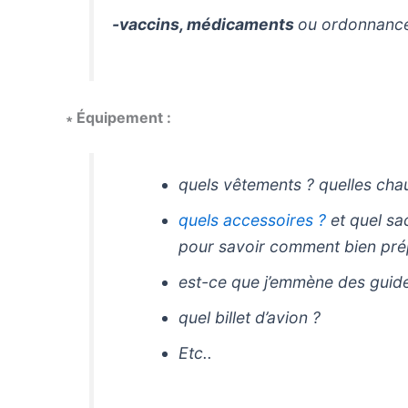
-vaccins, médicaments
ou ordonnanc
∗
Équipement :
quels vêtements ? quelles cha
quels accessoires ?
et quel sac
pour savoir comment bien prép
est-ce que j’emmène des guid
quel billet d’avion ?
Etc..